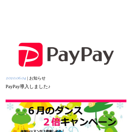
2020.06.04
| お知らせ
PayPay導入しました♪