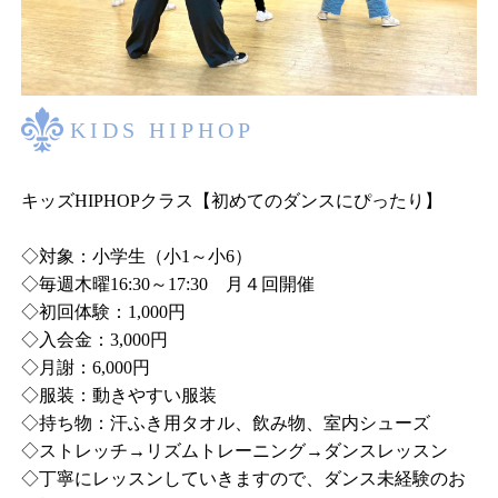
KIDS HIPHOP
キッズHIPHOPクラス【初めてのダンスにぴったり】
◇対象：小学生（小1～小6）
◇毎週木曜16:30～17:30 月４回開催
◇初回体験：1,000円
◇入会金：3,000円
◇月謝：6,000円
◇服装：動きやすい服装
◇持ち物：汗ふき用タオル、飲み物、室内シューズ
◇ストレッチ→リズムトレーニング→ダンスレッスン
◇丁寧にレッスンしていきますので、ダンス未経験のお