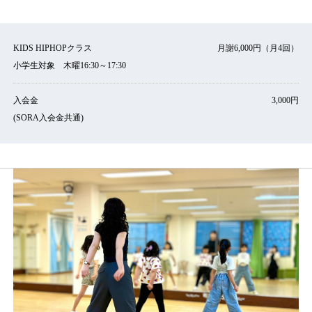
KIDS HIPHOPクラス
月謝6,000円（月4回）
小学生対象 木曜16:30～17:30
入会金
3,000円
(SORA入会金共通)