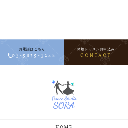
お電話はこちら
体験レッスンお申込み
03-5875-3248
CONTACT
HOME