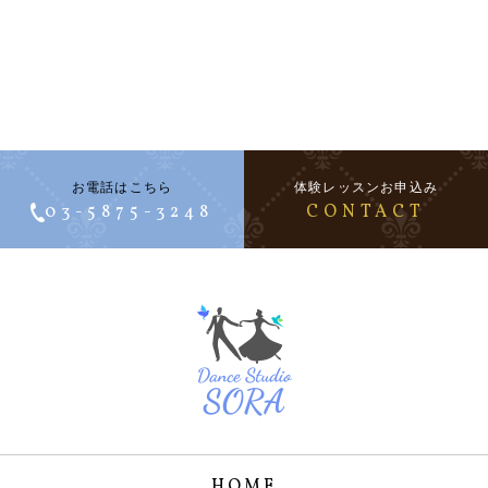
お電話はこちら
体験レッスンお申込み
03-5875-3248
CONTACT
HOME