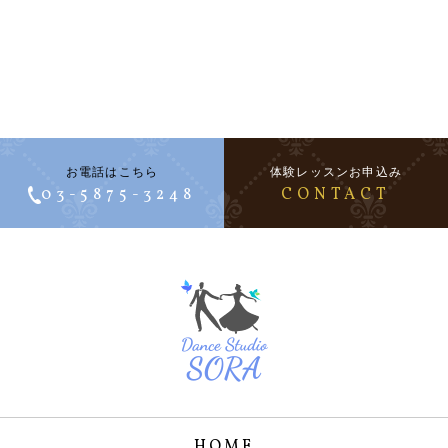
お電話はこちら
体験レッスンお申込み
03-5875-3248
CONTACT
HOME