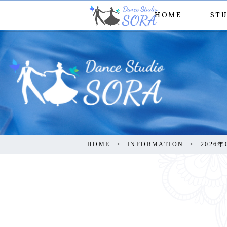
HOME
ST
HOME
INFORMATION
2026