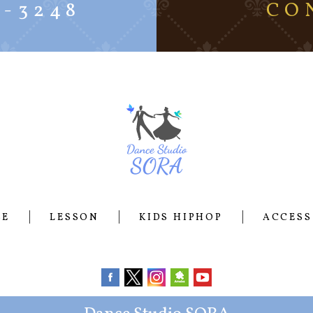
5-3248
CO
SE
LESSON
KIDS HIPHOP
ACCESS