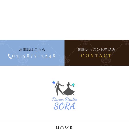
お電話はこちら
体験レッスンお申込み
03-5875-3248
CONTACT
HOME