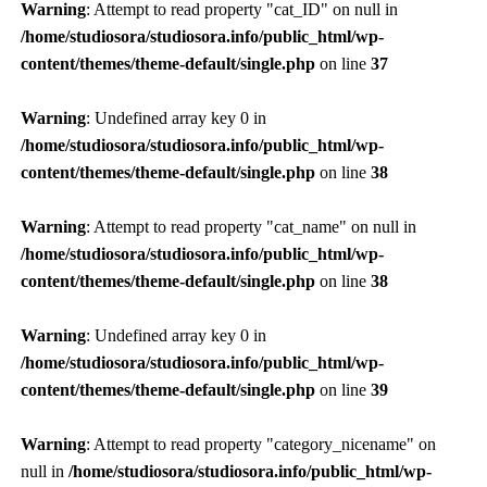
Warning
: Attempt to read property "cat_ID" on null in
/home/studiosora/studiosora.info/public_html/wp-
content/themes/theme-default/single.php
on line
37
Warning
: Undefined array key 0 in
/home/studiosora/studiosora.info/public_html/wp-
content/themes/theme-default/single.php
on line
38
Warning
: Attempt to read property "cat_name" on null in
/home/studiosora/studiosora.info/public_html/wp-
content/themes/theme-default/single.php
on line
38
Warning
: Undefined array key 0 in
/home/studiosora/studiosora.info/public_html/wp-
content/themes/theme-default/single.php
on line
39
Warning
: Attempt to read property "category_nicename" on
null in
/home/studiosora/studiosora.info/public_html/wp-