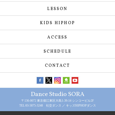
LESSON
KIDS HIPHOP
ACCESS
SCHEDULE
CONTACT
Dance Studio SORA
〒136-0072 東京都江東区大島1-39-14 シンコービル2F
TEL:03-5875-3248 社交ダンス ／ キッズHIPHOPダンス