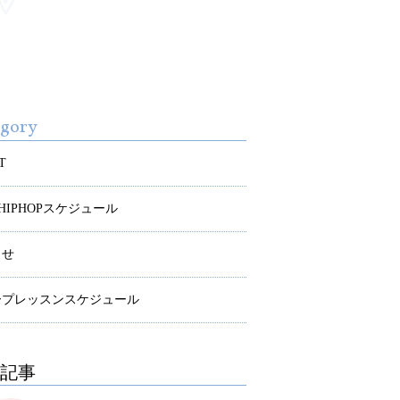
egory
T
S HIPHOPスケジュール
らせ
ープレッスンスケジュール
記事