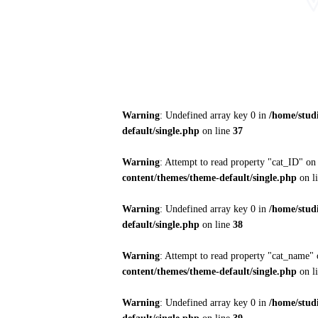
Warning
: Undefined array key 0 in
/home/stud
default/single.php
on line
37
Warning
: Attempt to read property "cat_ID" on
content/themes/theme-default/single.php
on l
Warning
: Undefined array key 0 in
/home/stud
default/single.php
on line
38
Warning
: Attempt to read property "cat_name" 
content/themes/theme-default/single.php
on l
Warning
: Undefined array key 0 in
/home/stud