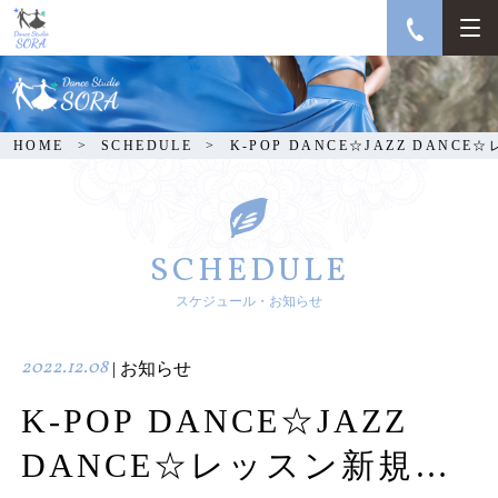
K-POP DANCE☆JAZZ
DANCE☆レッスン新規
開講！
HOME
SCHEDULE
K-POP DANCE☆JAZZ DANC
SCHEDULE
スケジュール・お知らせ
2022.12.08
| お知らせ
K-POP DANCE☆JAZZ
DANCE☆レッスン新規開