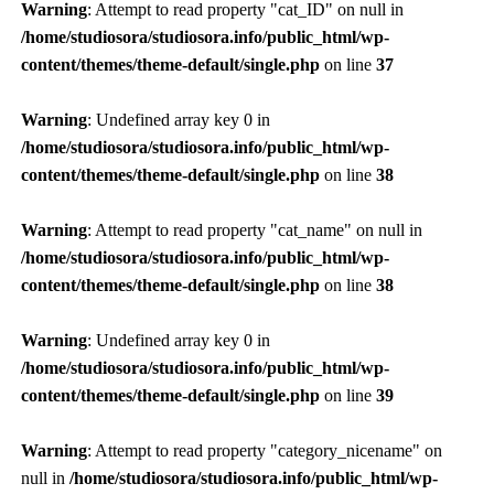
Warning
: Attempt to read property "cat_ID" on null in
/home/studiosora/studiosora.info/public_html/wp-
content/themes/theme-default/single.php
on line
37
Warning
: Undefined array key 0 in
/home/studiosora/studiosora.info/public_html/wp-
content/themes/theme-default/single.php
on line
38
Warning
: Attempt to read property "cat_name" on null in
/home/studiosora/studiosora.info/public_html/wp-
content/themes/theme-default/single.php
on line
38
Warning
: Undefined array key 0 in
/home/studiosora/studiosora.info/public_html/wp-
content/themes/theme-default/single.php
on line
39
Warning
: Attempt to read property "category_nicename" on
null in
/home/studiosora/studiosora.info/public_html/wp-