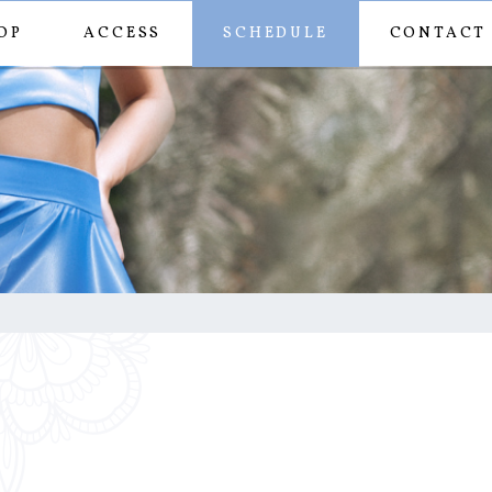
OP
ACCESS
SCHEDULE
CONTACT
0667601