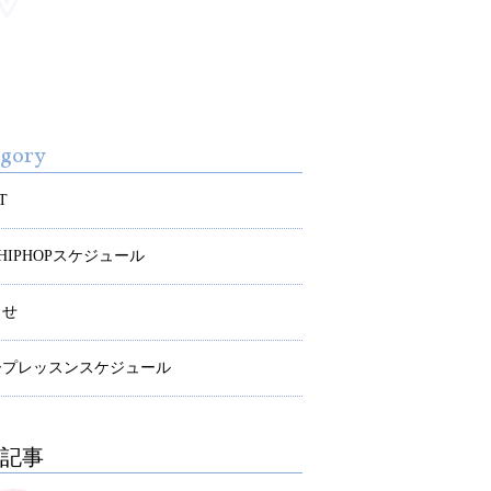
egory
T
S HIPHOPスケジュール
らせ
ープレッスンスケジュール
記事