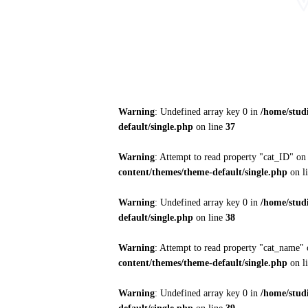
Warning
: Undefined array key 0 in
/home/stud
default/single.php
on line
37
Warning
: Attempt to read property "cat_ID" on
content/themes/theme-default/single.php
on l
Warning
: Undefined array key 0 in
/home/stud
default/single.php
on line
38
Warning
: Attempt to read property "cat_name" 
content/themes/theme-default/single.php
on l
Warning
: Undefined array key 0 in
/home/stud