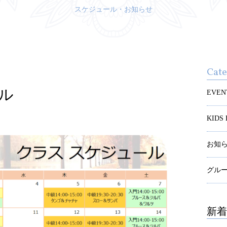
スケジュール・お知らせ
Cat
ル
EVEN
KID
お知
グル
新着