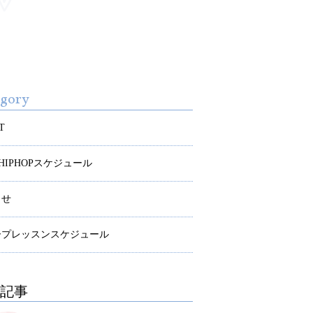
egory
T
S HIPHOPスケジュール
らせ
ープレッスンスケジュール
記事