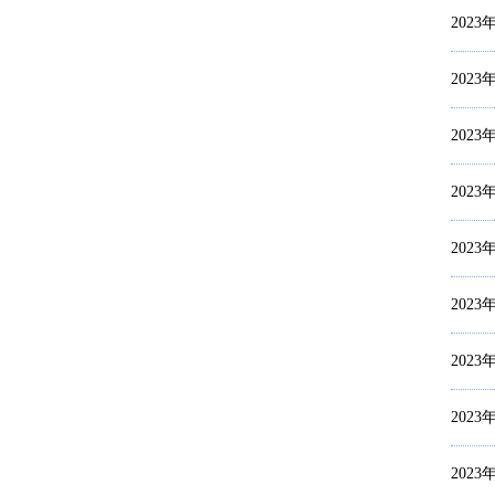
2023
2023
2023
2023
2023
2023
2023
2023
2023