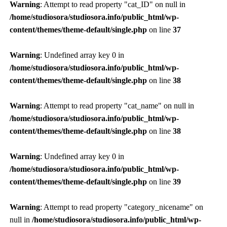
Warning
: Attempt to read property "cat_ID" on null in
/home/studiosora/studiosora.info/public_html/wp-
content/themes/theme-default/single.php
on line
37
Warning
: Undefined array key 0 in
/home/studiosora/studiosora.info/public_html/wp-
content/themes/theme-default/single.php
on line
38
Warning
: Attempt to read property "cat_name" on null in
/home/studiosora/studiosora.info/public_html/wp-
content/themes/theme-default/single.php
on line
38
Warning
: Undefined array key 0 in
/home/studiosora/studiosora.info/public_html/wp-
content/themes/theme-default/single.php
on line
39
Warning
: Attempt to read property "category_nicename" on
null in
/home/studiosora/studiosora.info/public_html/wp-