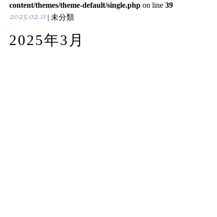
content/themes/theme-default/single.php
on line
39
2025.02.11
| 未分類
2025年3月