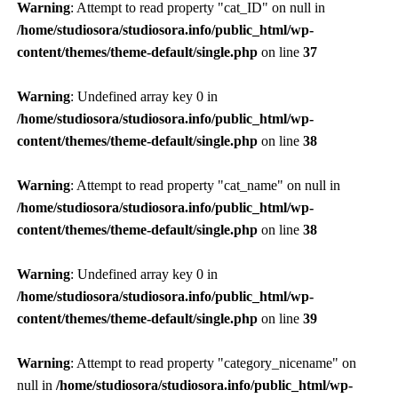
Warning
: Attempt to read property "cat_ID" on null in
/home/studiosora/studiosora.info/public_html/wp-
content/themes/theme-default/single.php
on line
37
Warning
: Undefined array key 0 in
/home/studiosora/studiosora.info/public_html/wp-
content/themes/theme-default/single.php
on line
38
Warning
: Attempt to read property "cat_name" on null in
/home/studiosora/studiosora.info/public_html/wp-
content/themes/theme-default/single.php
on line
38
Warning
: Undefined array key 0 in
/home/studiosora/studiosora.info/public_html/wp-
content/themes/theme-default/single.php
on line
39
Warning
: Attempt to read property "category_nicename" on
null in
/home/studiosora/studiosora.info/public_html/wp-