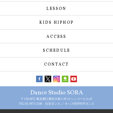
LESSON
KIDS HIPHOP
ACCESS
SCHEDULE
CONTACT
Dance Studio SORA
〒136-0072 東京都江東区大島1-39-14 シンコービル2F
TEL:03-5875-3248 社交ダンス ／ キッズHIPHOPダンス